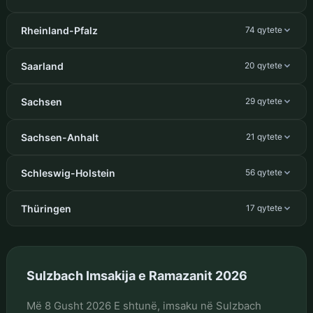
Rheinland-Pfalz
74 qytete
Saarland
20 qytete
Sachsen
29 qytete
Sachsen-Anhalt
21 qytete
Schleswig-Holstein
56 qytete
Thüringen
17 qytete
Sulzbach Imsakija e Ramazanit 2026
Më 8 Gusht 2026 E shtunë, imsaku në Sulzbach