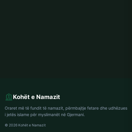
Kohët e Namazit
Oraret më të fundit të namazit, përmbajtje fetare dhe udhëzues
i jetës islame për myslimanët në Gjermani.
© 2026 Kohët e Namazit