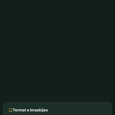
Termat e Imsakijes