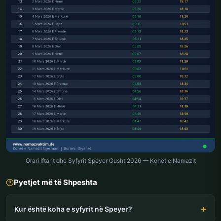
Orari Iftarit dhe Syfyrit Speyer Gusht 2026 — Kohët e Namazit
Pyetjet më të Shpeshta
Kur është koha e syfyrit në Speyer?