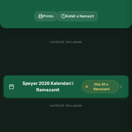
Printo
Kohët e Namazit
HAPËSIRË REKLAMIMI
Speyer 2026 Kalendari i
Dita 30 e
Ramazanit
Ramazanit
HAPËSIRË REKLAMIMI