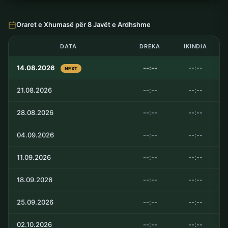
Oraret e Xhumasë për 8 Javët e Ardhshme
DATA
DREKA
IKINDIA
14.08.2026
--:--
--:--
NEXT
21.08.2026
--:--
--:--
28.08.2026
--:--
--:--
04.09.2026
--:--
--:--
11.09.2026
--:--
--:--
18.09.2026
--:--
--:--
25.09.2026
--:--
--:--
02.10.2026
--:--
--:--