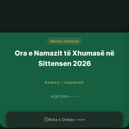
Namazi i Xhumasë
Ora e Namazit të Xhumasë në
Sittensen 2026
NAMAZI I XHUMASË
14.08.2026 — --:--
Koha e Drekës:
--:--