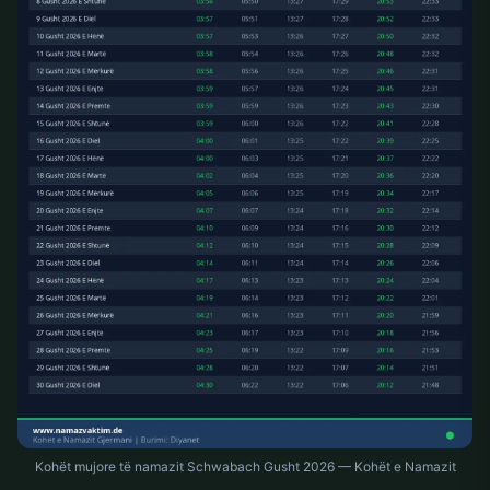
Kohët mujore të namazit Schwabach Gusht 2026 — Kohët e Namazit