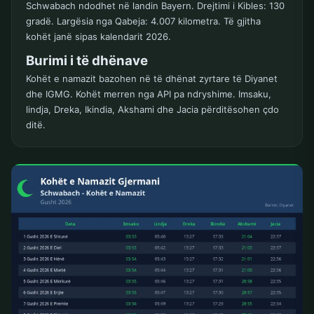
Schwabach ndodhet në landin Bayern. Drejtimi i Kibles: 130
gradë. Largësia nga Qabeja: 4.007 kilometra. Të gjitha
kohët janë sipas kalendarit 2026.
Burimi i të dhënave
Kohët e namazit bazohen në të dhënat zyrtare të Diyanet
dhe IGMG. Kohët merren nga API pa ndryshime. Imsaku,
lindja, Dreka, Ikindia, Akshami dhe Jacia përditësohen çdo
ditë.