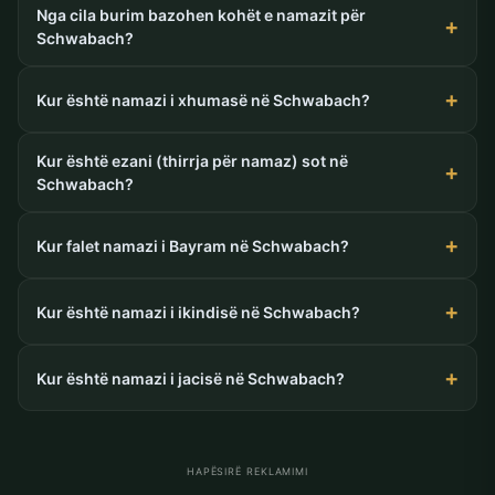
Nga cila burim bazohen kohët e namazit për
Schwabach?
Kur është namazi i xhumasë në Schwabach?
Kur është ezani (thirrja për namaz) sot në
Schwabach?
Kur falet namazi i Bayram në Schwabach?
Kur është namazi i ikindisë në Schwabach?
Kur është namazi i jacisë në Schwabach?
HAPËSIRË REKLAMIMI