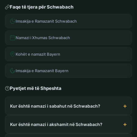
Faqe të tjera për Schwabach
Imsakija e Ramazanit Schwabach
Namazi i Xhumas Schwabach
Kohët e namazit Bayern
Imsakija e Ramazanit Bayern
Pyetjet më të Shpeshta
Kur është namazi i sabahut në Schwabach?
Kur është namazi i akshamit në Schwabach?