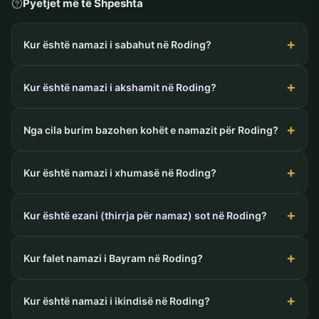
Pyetjet më të Shpeshta
Kur është namazi i sabahut në Roding?
Kur është namazi i akshamit në Roding?
Nga cila burim bazohen kohët e namazit për Roding?
Kur është namazi i xhumasë në Roding?
Kur është ezani (thirrja për namaz) sot në Roding?
Kur falet namazi i Bayram në Roding?
Kur është namazi i ikindisë në Roding?