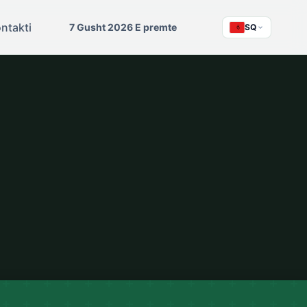
ntakti
7 Gusht 2026 E premte
SQ