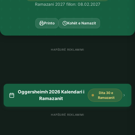
Ramazani 2027 fillon: 08.02.2027
Printo
Kohët e Namazit
HAPËSIRË REKLAMIMI
Oggersheimh 2026 Kalendari i
Dita 30 e
Ramazanit
Ramazanit
HAPËSIRË REKLAMIMI