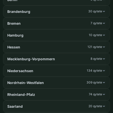
Brandenburg
30 qytete
Bremen
7 qytete
Hamburg
10 qytete
Hessen
121 qytete
Mecklenburg-Vorpommern
8 qytete
Niedersachsen
134 qytete
Nordrhein-Westfalen
309 qytete
Rheinland-Pfalz
74 qytete
Saarland
20 qytete