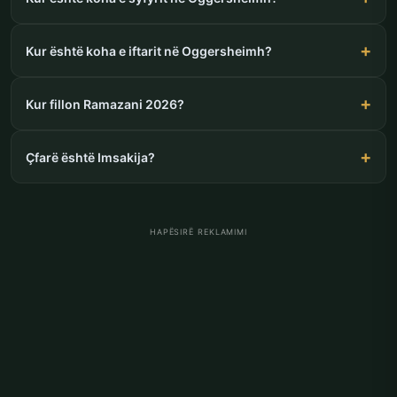
Kur është koha e iftarit në Oggersheimh?
Kur fillon Ramazani 2026?
Çfarë është Imsakija?
HAPËSIRË REKLAMIMI