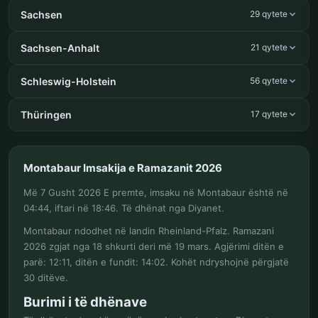
Sachsen
29 qytete
Sachsen-Anhalt
21 qytete
Schleswig-Holstein
56 qytete
Thüringen
17 qytete
Montabaur Imsakija e Ramazanit 2026
Më 7 Gusht 2026 E premte, imsaku në Montabaur është në
04:44, iftari në 18:46. Të dhënat nga Diyanet.
Montabaur ndodhet në landin Rheinland-Pfalz. Ramazani
2026 zgjat nga 18 shkurti deri më 19 mars. Agjërimi ditën e
parë: 12:11, ditën e fundit: 14:02. Kohët ndryshojnë përgjatë
30 ditëve.
Burimi i të dhënave