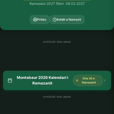
Ramazani 2027 fillon: 08.02.2027
Printo
Kohët e Namazit
HAPËSIRË REKLAMIMI
Montabaur 2026 Kalendari i
Dita 30 e
Ramazanit
Ramazanit
HAPËSIRË REKLAMIMI