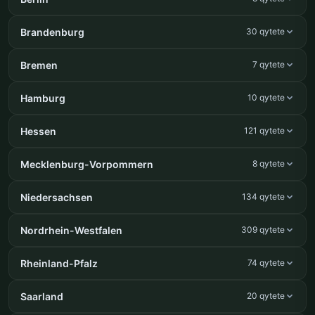
Brandenburg
30 qytete
Bremen
7 qytete
Hamburg
10 qytete
Hessen
121 qytete
Mecklenburg-Vorpommern
8 qytete
Niedersachsen
134 qytete
Nordrhein-Westfalen
309 qytete
Rheinland-Pfalz
74 qytete
Saarland
20 qytete