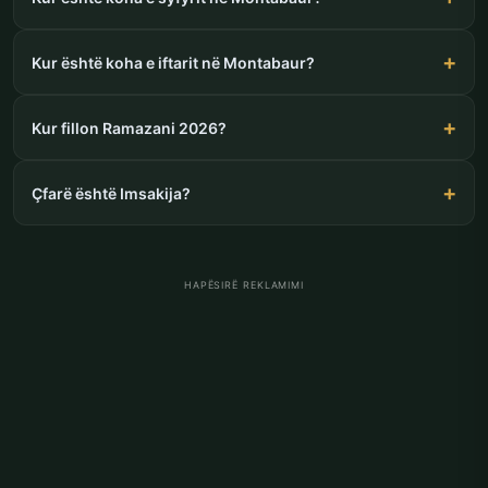
Kur është koha e iftarit në Montabaur?
Kur fillon Ramazani 2026?
Çfarë është Imsakija?
HAPËSIRË REKLAMIMI