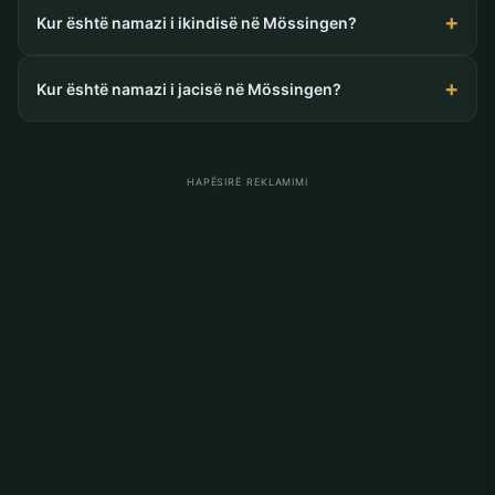
Kur është namazi i ikindisë në Mössingen?
Kur është namazi i jacisë në Mössingen?
HAPËSIRË REKLAMIMI