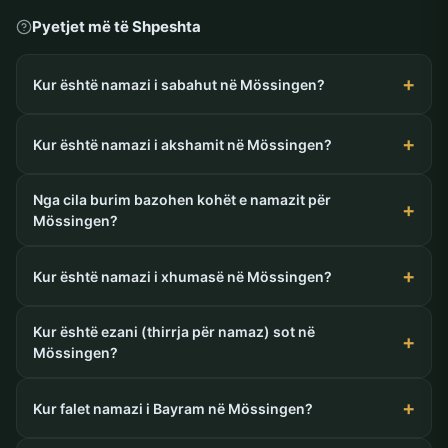
Pyetjet më të Shpeshta
Kur është namazi i sabahut në Mössingen?
Kur është namazi i akshamit në Mössingen?
Nga cila burim bazohen kohët e namazit për
Mössingen?
Kur është namazi i xhumasë në Mössingen?
Kur është ezani (thirrja për namaz) sot në
Mössingen?
Kur falet namazi i Bayram në Mössingen?