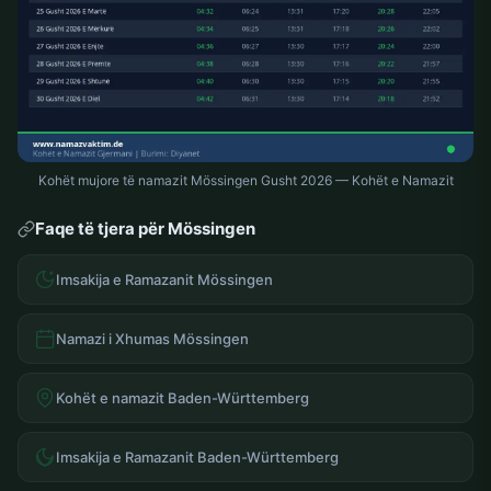
Kohët mujore të namazit Mössingen Gusht 2026 — Kohët e Namazit
Faqe të tjera për Mössingen
Imsakija e Ramazanit Mössingen
Namazi i Xhumas Mössingen
Kohët e namazit Baden-Württemberg
Imsakija e Ramazanit Baden-Württemberg