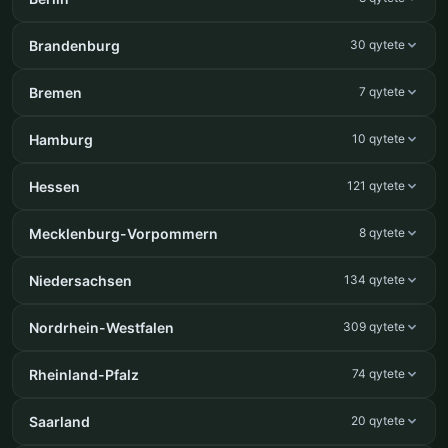
Brandenburg
30 qytete
Bremen
7 qytete
Hamburg
10 qytete
Hessen
121 qytete
Mecklenburg-Vorpommern
8 qytete
Niedersachsen
134 qytete
Nordrhein-Westfalen
309 qytete
Rheinland-Pfalz
74 qytete
Saarland
20 qytete