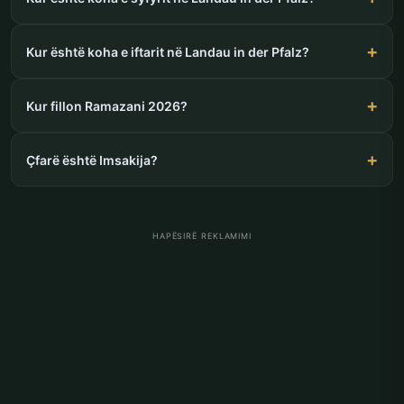
Kur është koha e iftarit në Landau in der Pfalz?
Kur fillon Ramazani 2026?
Çfarë është Imsakija?
HAPËSIRË REKLAMIMI