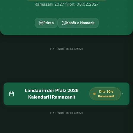
Ramazani 2027 fillon: 08.02.2027
Printo
Kohët e Namazit
HAPËSIRË REKLAMIMI
Landau in der Pfalz 2026
Dita 30 e
Kalendari i Ramazanit
Ramazanit
HAPËSIRË REKLAMIMI