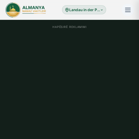
Landau in der Pfalz
HAPËSIRË REKLAMIMI