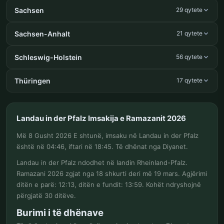
Sachsen
29 qytete
Sachsen-Anhalt
21 qytete
Schleswig-Holstein
56 qytete
Thüringen
17 qytete
Landau in der Pfalz Imsakija e Ramazanit 2026
Më 8 Gusht 2026 E shtunë, imsaku në Landau in der Pfalz
është në 04:46, iftari në 18:45. Të dhënat nga Diyanet.
Landau in der Pfalz ndodhet në landin Rheinland-Pfalz.
Ramazani 2026 zgjat nga 18 shkurti deri më 19 mars. Agjërimi
ditën e parë: 12:13, ditën e fundit: 13:59. Kohët ndryshojnë
përgjatë 30 ditëve.
Burimi i të dhënave