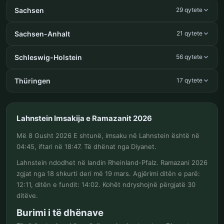
Sachsen
29 qytete
Sachsen-Anhalt
21 qytete
Schleswig-Holstein
56 qytete
Thüringen
17 qytete
Lahnstein Imsakija e Ramazanit 2026
Më 8 Gusht 2026 E shtunë, imsaku në Lahnstein është në
04:45, iftari në 18:47. Të dhënat nga Diyanet.
Lahnstein ndodhet në landin Rheinland-Pfalz. Ramazani 2026
zgjat nga 18 shkurti deri më 19 mars. Agjërimi ditën e parë:
12:11, ditën e fundit: 14:02. Kohët ndryshojnë përgjatë 30
ditëve.
Burimi i të dhënave