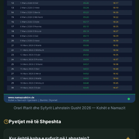
Orari Iftarit dhe Syfyrit Lahnstein Gusht 2026 — Kohët e Namazit
Pyetjet më të Shpeshta
Kur është koha e syfyrit në Lahnstein?