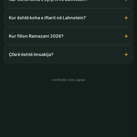
Kur është koha e iftarit në Lahnstein?
Kur fillon Ramazani 2026?
Çfarë është Imsakija?
HAPËSIRË REKLAMIMI