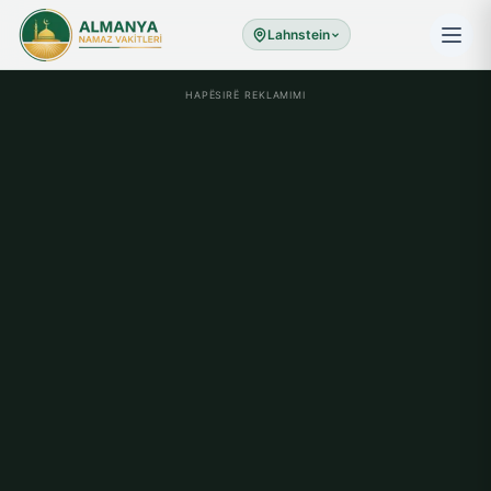
Lahnstein
HAPËSIRË REKLAMIMI