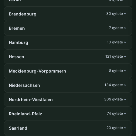
Brandenburg
30 qytete
Bremen
7 qytete
Hamburg
10 qytete
Hessen
121 qytete
Mecklenburg-Vorpommern
8 qytete
Niedersachsen
134 qytete
Nordrhein-Westfalen
309 qytete
Rheinland-Pfalz
74 qytete
Saarland
20 qytete