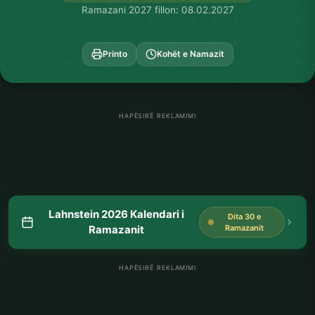
Ramazani 2027 fillon: 08.02.2027
Printo
Kohët e Namazit
HAPËSIRË REKLAMIMI
Lahnstein 2026 Kalendari i
Dita 30 e
Ramazanit
Ramazanit
HAPËSIRË REKLAMIMI