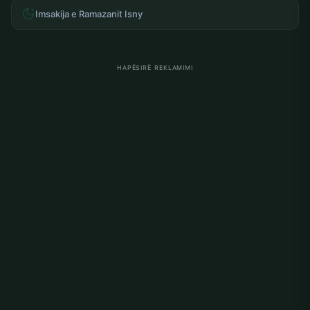
Imsakija e Ramazanit Isny
HAPËSIRË REKLAMIMI