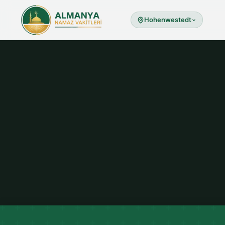
Hohenwestedt