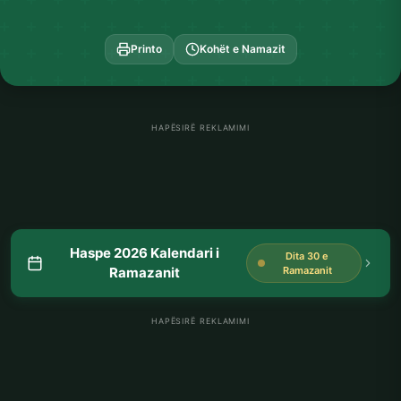
Printo
Kohët e Namazit
HAPËSIRË REKLAMIMI
Haspe 2026 Kalendari i
Dita 30 e
Ramazanit
Ramazanit
HAPËSIRË REKLAMIMI