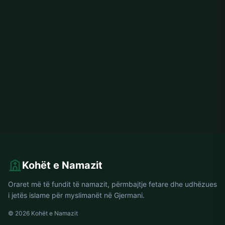
Kohët e Namazit
Oraret më të fundit të namazit, përmbajtje fetare dhe udhëzues
i jetës islame për myslimanët në Gjermani.
© 2026 Kohët e Namazit