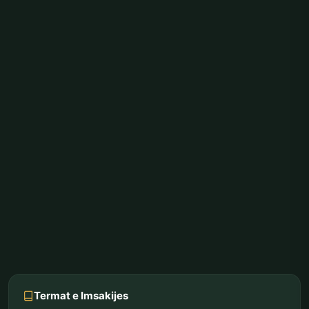
Termat e Imsakijes