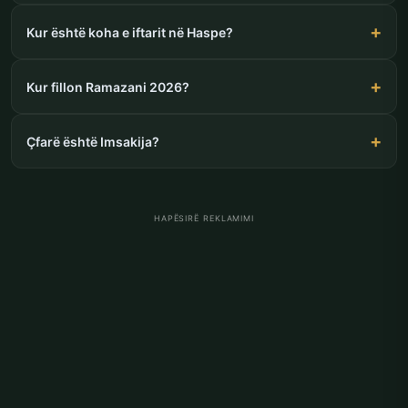
Kur është koha e iftarit në Haspe?
Kur fillon Ramazani 2026?
Çfarë është Imsakija?
HAPËSIRË REKLAMIMI