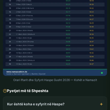
Orari Iftarit dhe Syfyrit Haspe Gusht 2026 — Kohët e Namazit
Pyetjet më të Shpeshta
Kur është koha e syfyrit në Haspe?