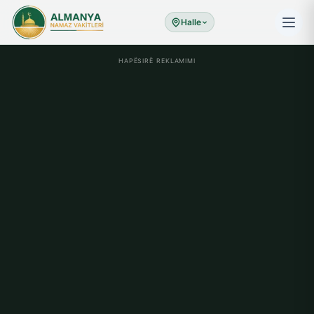
Halle
HAPËSIRË REKLAMIMI