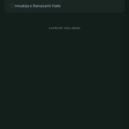
Imsakija e Ramazanit Halle
HAPËSIRË REKLAMIMI