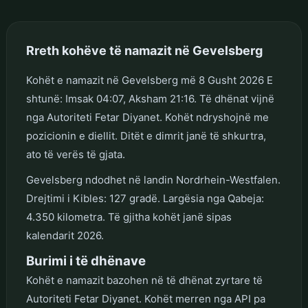
Rreth kohëve të namazit në Gevelsberg
Kohët e namazit në Gevelsberg më 8 Gusht 2026 E
shtunë: Imsak 04:07, Aksham 21:16. Të dhënat vijnë
nga Autoriteti Fetar Diyanet. Kohët ndryshojnë me
pozicionin e diellit. Ditët e dimrit janë të shkurtra,
ato të verës të gjata.
Gevelsberg ndodhet në landin Nordrhein-Westfalen.
Drejtimi i Kibles: 127 gradë. Largësia nga Qabeja:
4.350 kilometra. Të gjitha kohët janë sipas
kalendarit 2026.
Burimi i të dhënave
Kohët e namazit bazohen në të dhënat zyrtare të
Autoriteti Fetar Diyanet. Kohët merren nga API pa