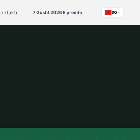
ontakti
7 Gusht 2026 E premte
SQ