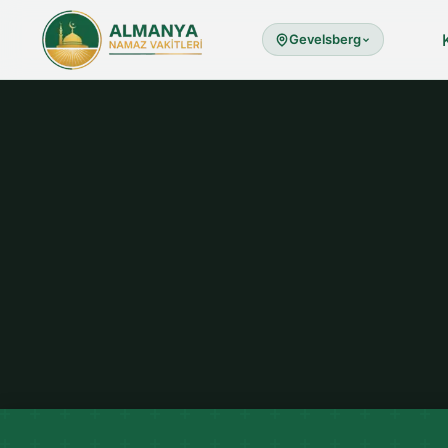
Gevelsberg