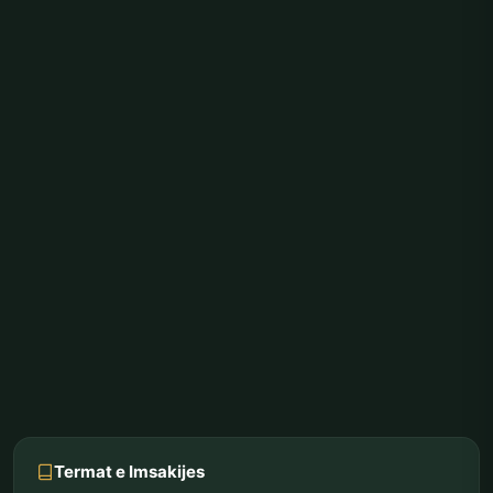
Termat e Imsakijes