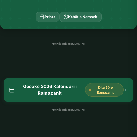
Printo
Kohët e Namazit
HAPËSIRË REKLAMIMI
Geseke 2026 Kalendari i
Dita 30 e
Ramazanit
Ramazanit
HAPËSIRË REKLAMIMI