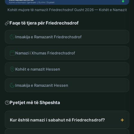
Kohët mujore të namazit Friedrechsdrof Gusht 2026 — Kohët e Namazit
Faqe të tjera për Friedrechsdrof
Imsakija e Ramazanit Friedrechsdrof
Namazi i Xhumas Friedrechsdrof
Kohët e namazit Hessen
Imsakija e Ramazanit Hessen
Pyetjet më të Shpeshta
Kur është namazi i sabahut në Friedrechsdrof?