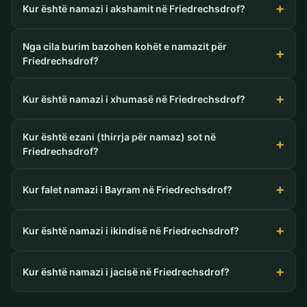
Kur është namazi i akshamit në Friedrechsdrof?
Nga cila burim bazohen kohët e namazit për
Friedrechsdrof?
Kur është namazi i xhumasë në Friedrechsdrof?
Kur është ezani (thirrja për namaz) sot në
Friedrechsdrof?
Kur falet namazi i Bayram në Friedrechsdrof?
Kur është namazi i ikindisë në Friedrechsdrof?
Kur është namazi i jacisë në Friedrechsdrof?