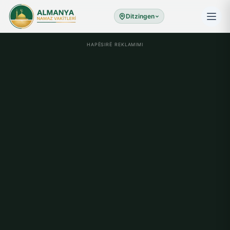
Ditzingen
HAPËSIRË REKLAMIMI