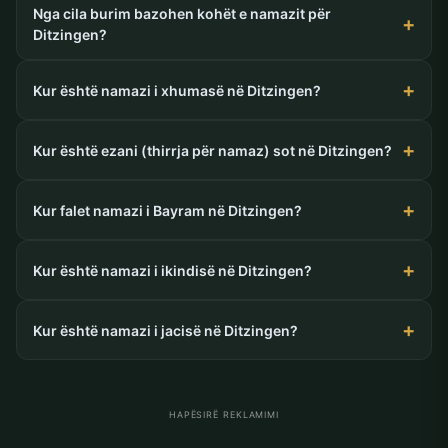
Nga cila burim bazohen kohët e namazit për
Ditzingen?
Kur është namazi i xhumasë në Ditzingen?
Kur është ezani (thirrja për namaz) sot në Ditzingen?
Kur falet namazi i Bayram në Ditzingen?
Kur është namazi i ikindisë në Ditzingen?
Kur është namazi i jacisë në Ditzingen?
HAPËSIRË REKLAMIMI