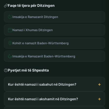
Faqe të tjera për Ditzingen
Imsakija e Ramazanit Ditzingen
Namazi i Xhumas Ditzingen
Kohët e namazit Baden-Württemberg
Imsakija e Ramazanit Baden-Württemberg
Pyetjet më të Shpeshta
Kur është namazi i sabahut në Ditzingen?
Kur është namazi i akshamit në Ditzingen?