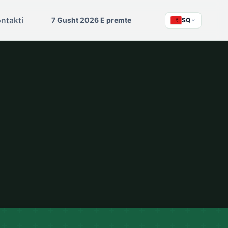
ntakti
7 Gusht 2026 E premte
SQ