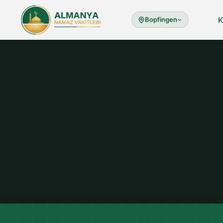
K
Bopfingen