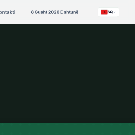
ontakti
8 Gusht 2026 E shtunë
SQ