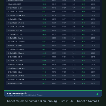
Kohët mujore të namazit Blankenburg Gusht 2026 — Kohët e Namazit