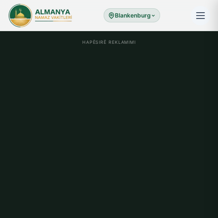
Blankenburg
HAPËSIRË REKLAMIMI