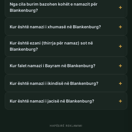
Nga cila burim bazohen kohët e namazit për
Blankenburg?
Kur është namazi i xhumasë në Blankenburg?
Kur është ezani (thirrja për namaz) sot në
Blankenburg?
Kur falet namazi i Bayram në Blankenburg?
Kur është namazi i ikindisë në Blankenburg?
Kur është namazi i jacisë në Blankenburg?
HAPËSIRË REKLAMIMI