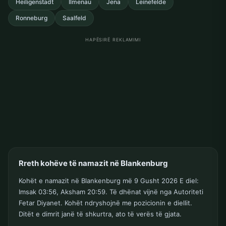
Heiligenstadt
Ilmenau
Jena
Leinefelde
Ronneburg
Saalfeld
HAPËSIRË REKLAMIMI
Rreth kohëve të namazit në Blankenburg
Kohët e namazit në Blankenburg më 9 Gusht 2026 E diel:
Imsak 03:56, Aksham 20:59. Të dhënat vijnë nga Autoriteti
Fetar Diyanet. Kohët ndryshojnë me pozicionin e diellit.
Ditët e dimrit janë të shkurtra, ato të verës të gjata.