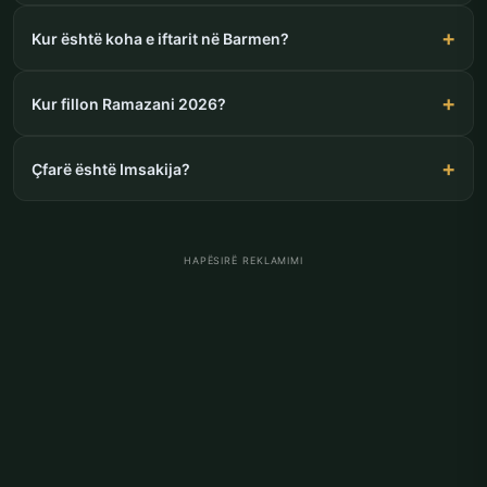
Kur është koha e iftarit në Barmen?
Kur fillon Ramazani 2026?
Çfarë është Imsakija?
HAPËSIRË REKLAMIMI