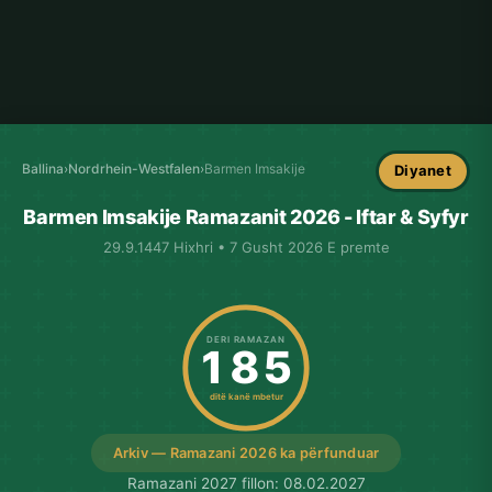
Ballina
›
Nordrhein-Westfalen
›
Barmen Imsakije
Diyanet
Barmen Imsakije Ramazanit 2026 - Iftar & Syfyr
29.9.1447 Hixhri • 7 Gusht 2026 E premte
DERI RAMAZAN
185
ditë kanë mbetur
Arkiv — Ramazani 2026 ka përfunduar
Ramazani 2027 fillon: 08.02.2027