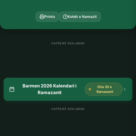
Printo
Kohët e Namazit
HAPËSIRË REKLAMIMI
Barmen 2026 Kalendari i
Dita 30 e
Ramazanit
Ramazanit
HAPËSIRË REKLAMIMI