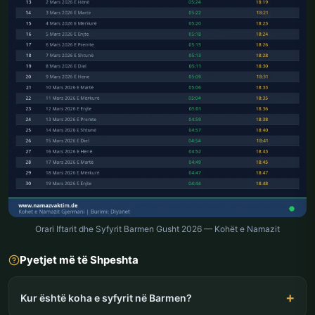
Orari Iftarit dhe Syfyrit Barmen Gusht 2026 — Kohët e Namazit
Pyetjet më të Shpeshta
Kur është koha e syfyrit në Barmen?