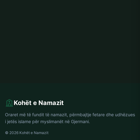
Kohët e Namazit
Oraret më të fundit të namazit, përmbajtje fetare dhe udhëzues
i jetës islame për myslimanët në Gjermani.
© 2026 Kohët e Namazit