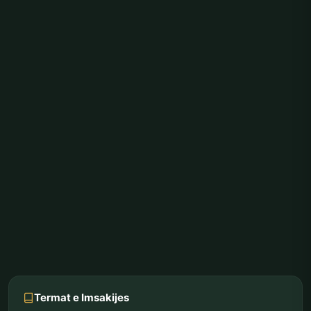
Termat e Imsakijes