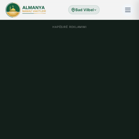
Bad Vilbel
HAPËSIRË REKLAMIMI