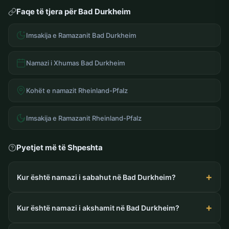
Faqe të tjera për Bad Durkheim
Imsakija e Ramazanit Bad Durkheim
Namazi i Xhumas Bad Durkheim
Kohët e namazit Rheinland-Pfalz
Imsakija e Ramazanit Rheinland-Pfalz
Pyetjet më të Shpeshta
Kur është namazi i sabahut në Bad Durkheim?
Kur është namazi i akshamit në Bad Durkheim?