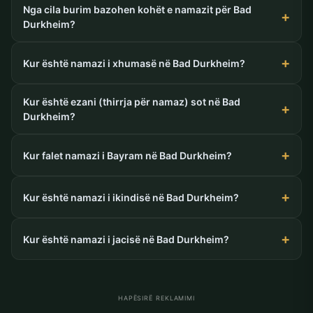
Nga cila burim bazohen kohët e namazit për Bad
Durkheim?
Kur është namazi i xhumasë në Bad Durkheim?
Kur është ezani (thirrja për namaz) sot në Bad
Durkheim?
Kur falet namazi i Bayram në Bad Durkheim?
Kur është namazi i ikindisë në Bad Durkheim?
Kur është namazi i jacisë në Bad Durkheim?
HAPËSIRË REKLAMIMI