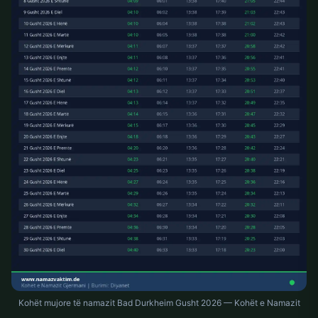
Kohët mujore të namazit Bad Durkheim Gusht 2026 — Kohët e Namazit