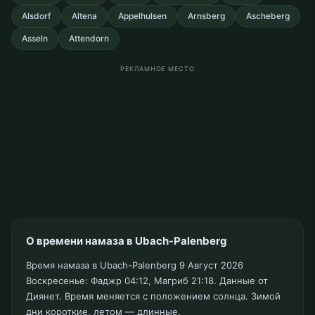
Alsdorf
Altena
Appelhulsen
Arnsberg
Ascheberg
Asseln
Attendorn
РЕКЛАМНОЕ МЕСТО
О времени намаза в Ubach-Palenberg
Время намаза в Ubach-Palenberg 9 Август 2026
Воскресенье: Фаджр 04:12, Магриб 21:18. Данные от
Диянет. Время меняется с положением солнца. Зимой
дни короткие, летом — длинные.