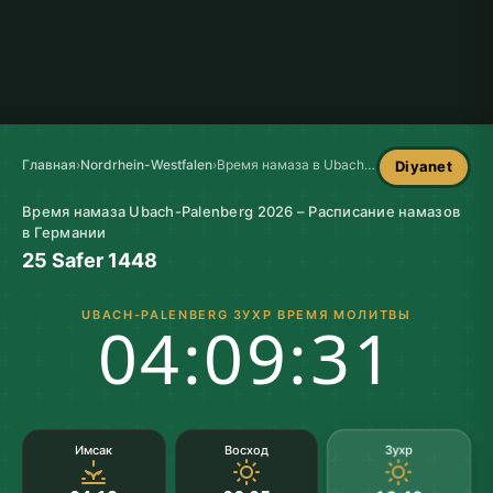
Главная
›
Nordrhein-Westfalen
›
Время намаза в Ubach-Palenberg
Diyanet
Время намаза Ubach-Palenberg 2026 – Расписание намазов
в Германии
25 Safer 1448
UBACH-PALENBERG ЗУХР ВРЕМЯ МОЛИТВЫ
04:09:30
Зухр
Имсак
Восход