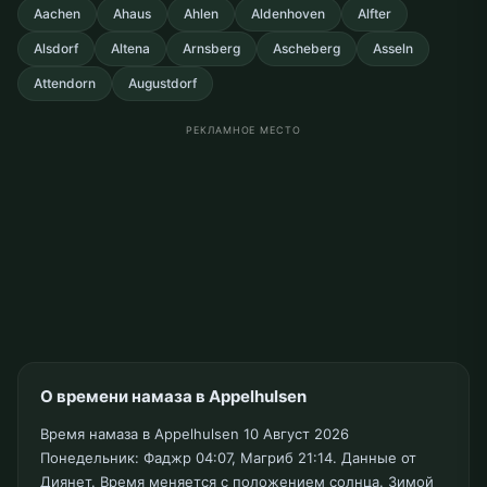
Aachen
Ahaus
Ahlen
Aldenhoven
Alfter
Alsdorf
Altena
Arnsberg
Ascheberg
Asseln
Attendorn
Augustdorf
РЕКЛАМНОЕ МЕСТО
О времени намаза в Appelhulsen
Время намаза в Appelhulsen 10 Август 2026
Понедельник: Фаджр 04:07, Магриб 21:14. Данные от
Диянет. Время меняется с положением солнца. Зимой