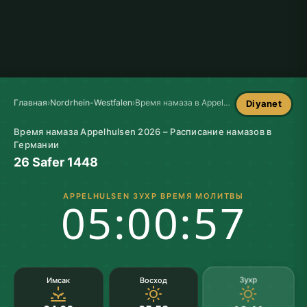
Главная
›
Nordrhein-Westfalen
›
Время намаза в Appelhulsen
Diyanet
Время намаза Appelhulsen 2026 – Расписание намазов в
Германии
26 Safer 1448
APPELHULSEN ЗУХР ВРЕМЯ МОЛИТВЫ
05:00:57
Зухр
Имсак
Восход