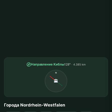
Направление Киблы
128°
4.385 km
N
🕋
Города Nordrhein-Westfalen