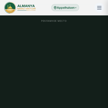
Appelhulsen
РЕКЛАМНОЕ МЕСТО