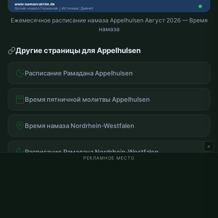
Ежемесячное расписание намаза Appelhulsen Август 2026 — Время
намаза
Другие страницы для Appelhulsen
Расписание Рамадана Appelhulsen
Время пятничной молитвы Appelhulsen
Время намаза Nordrhein-Westfalen
×
Расписание Рамадана Nordrhein-Westfalen
РЕКЛАМНОЕ МЕСТО
Часто задаваемые вопросы
Во сколько утренний намаз в Appelhulsen?