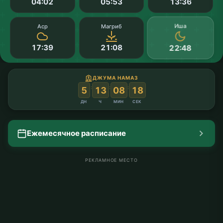
04:02
05:53
13:36
Иша
Аср
Магриб
17:39
21:08
22:48
ДЖУМА НАМАЗ
:
:
:
5
13
08
18
ДН
Ч
МИН
СЕК
Ежемесячное расписание
РЕКЛАМНОЕ МЕСТО