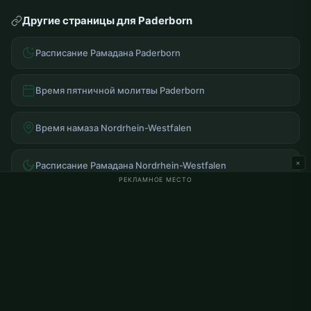
Другие страницы для Paderborn
Расписание Рамадана Paderborn
Время пятничной молитвы Paderborn
Время намаза Nordrhein-Westfalen
×
Расписание Рамадана Nordrhein-Westfalen
РЕКЛАМНОЕ МЕСТО
Часто задаваемые вопросы
Во сколько утренний намаз в Paderborn?
Во сколько вечерний намаз в Paderborn?