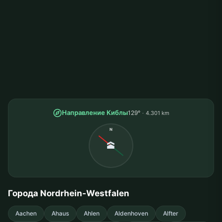
Направление Киблы
129°
4.301 km
N
🕋
Города Nordrhein-Westfalen
Aachen
Ahaus
Ahlen
Aldenhoven
Alfter