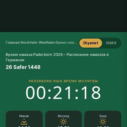
Главная
›
Nordrhein-Westfalen
›
Время намаза в Paderborn
Diyanet
IGMG
Время намаза Paderborn 2026 – Расписание намазов в
Германии
26 Safer 1448
PADERBORN ИША ВРЕМЯ МОЛИТВЫ
00:21:18
Имсак
Восход
Зухр