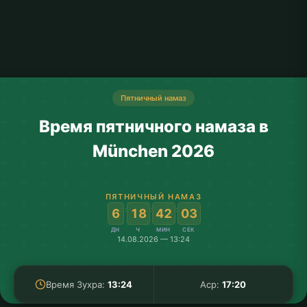
Пятничный намаз
Время пятничного намаза в
München 2026
ПЯТНИЧНЫЙ НАМАЗ
:
:
:
6
18
42
03
ДН
Ч
МИН
СЕК
14.08.2026 — 13:24
Время Зухра:
13:24
Аср:
17:20