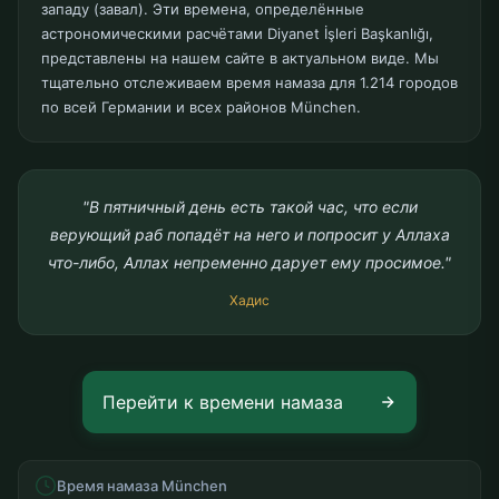
западу (завал). Эти времена, определённые
астрономическими расчётами Diyanet İşleri Başkanlığı,
представлены на нашем сайте в актуальном виде. Мы
тщательно отслеживаем время намаза для 1.214 городов
по всей Германии и всех районов München.
"В пятничный день есть такой час, что если
верующий раб попадёт на него и попросит у Аллаха
что-либо, Аллах непременно дарует ему просимое."
Хадис
Перейти к времени намаза
Время намаза München