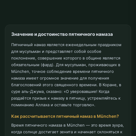
Значение и достоинство пятничного намаза
Пятничный намаз является еженедельным праздником
для мусульман и представляет собой особое
поклонение, совершение которого в общине является
обязательным (фард). Для мусульман, проживающих в
München, точное соблюдение времени пятничного
намаза имеет огромное значение для получения
благословений этого священного времени. В Коране, в
суре аль-Джума, сказано: «О уверовавшие! Когда
раздаётся призыв к намазу в пятницу, устремляйтесь к
поминанию Аллаха и оставьте торговлю».
Как рассчитывается пятничный намаз в München?
Время пятничного намаза в München — это время зухра,
когда солнце достигает зенита и начинает склоняться к