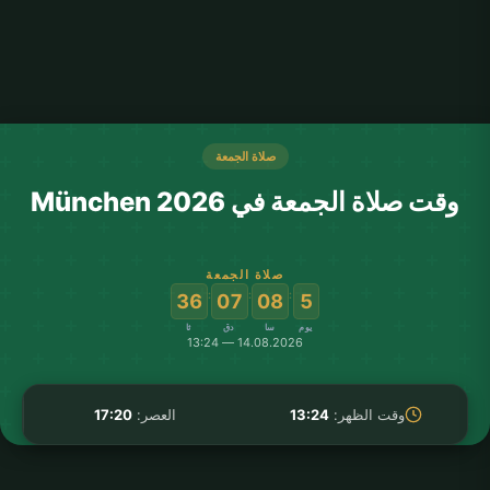
صلاة الجمعة
وقت صلاة الجمعة في München 2026
صلاة الجمعة
:
:
:
36
07
08
5
يوم
سا
دق
ثا
14.08.2026 — 13:24
وقت الظهر:
13:24
العصر:
17:20