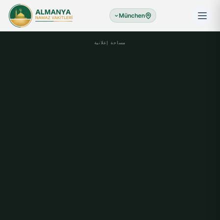
München
مساحة إعلانية