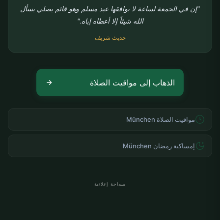
"إن في الجمعة لساعة لا يوافقها عبد مسلم وهو قائم يصلي يسأل
الله شيئاً إلا أعطاه إياه."
حديث شريف
الذهاب إلى مواقيت الصلاة
مواقيت الصلاة München
إمساكية رمضان München
مساحة إعلانية