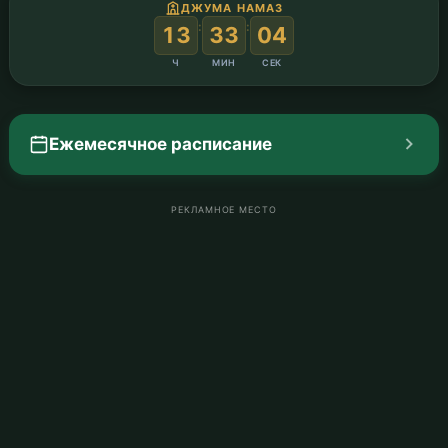
ДЖУМА НАМАЗ
:
:
13
33
02
Ч
МИН
СЕК
Ежемесячное расписание
РЕКЛАМНОЕ МЕСТО