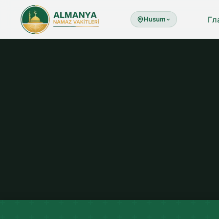
Гл
Husum