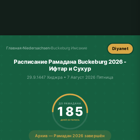
Главная
›
Niedersachsen
›
Buckeburg Имсакие
Diyanet
Расписание Рамадана Buckeburg 2026 -
Ифтар и Сухур
29.9.1447 Хиджра • 7 Август 2026 Пятница
ДО РАМАДАНА
185
дней осталось
Архив — Рамадан 2026 завершён