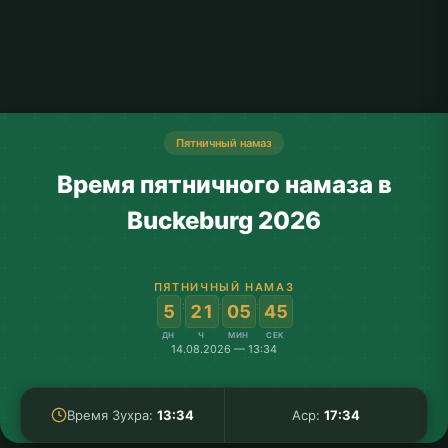
Пятничный намаз
Время пятничного намаза в
Buckeburg 2026
ПЯТНИЧНЫЙ НАМАЗ
:
:
:
5
21
05
45
ДН
Ч
МИН
СЕК
14.08.2026 — 13:34
Время Зухра:
13:34
Аср:
17:34