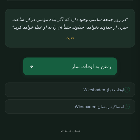
"در روز جمعه ساعتی وجود دارد که اگر بنده مؤمنی در آن ساعت
چیزی از خداوند بخواهد، خداوند حتماً آن را به او عطا خواهد کرد."
حدیث
رفتن به اوقات نماز
اوقات نماز Wiesbaden
امساکیه رمضان Wiesbaden
فضای تبلیغاتی