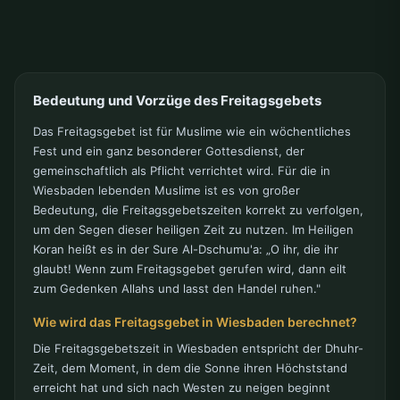
Bedeutung und Vorzüge des Freitagsgebets
Das Freitagsgebet ist für Muslime wie ein wöchentliches
Fest und ein ganz besonderer Gottesdienst, der
gemeinschaftlich als Pflicht verrichtet wird. Für die in
Wiesbaden lebenden Muslime ist es von großer
Bedeutung, die Freitagsgebetszeiten korrekt zu verfolgen,
um den Segen dieser heiligen Zeit zu nutzen. Im Heiligen
Koran heißt es in der Sure Al-Dschumu'a: „O ihr, die ihr
glaubt! Wenn zum Freitagsgebet gerufen wird, dann eilt
zum Gedenken Allahs und lasst den Handel ruhen."
Wie wird das Freitagsgebet in Wiesbaden berechnet?
Die Freitagsgebetszeit in Wiesbaden entspricht der Dhuhr-
Zeit, dem Moment, in dem die Sonne ihren Höchststand
erreicht hat und sich nach Westen zu neigen beginnt