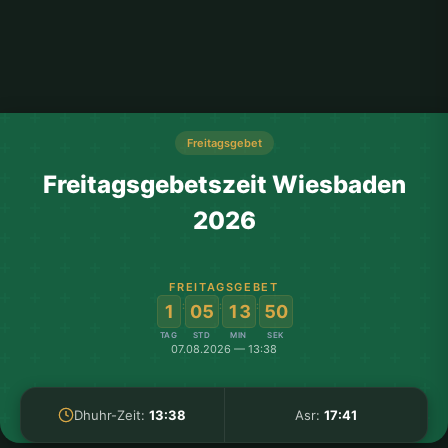
Freitagsgebet
Freitagsgebetszeit Wiesbaden
2026
FREITAGSGEBET
:
:
:
1
05
13
50
TAG
STD
MIN
SEK
07.08.2026 — 13:38
Dhuhr-Zeit:
13:38
Asr:
17:41