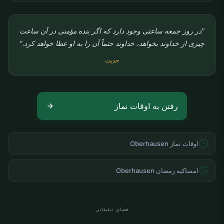
"در روز جمعه ساعتی وجود دارد که اگر بنده مؤمنی در آن ساعت
چیزی از خداوند بخواهد، خداوند حتماً آن را به او عطا خواهد کرد."
حدیث
رفتن به اوقات نماز
اوقات نماز Oberhausen
امساکیه رمضان Oberhausen
فضای تبلیغاتی