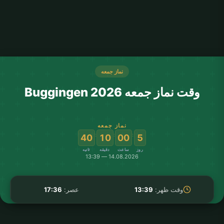
نماز جمعه
وقت نماز جمعه Buggingen 2026
نماز جمعه
:
:
:
40
10
00
5
روز
ساعت
دقیقه
ثانیه
14.08.2026 — 13:39
وقت ظهر:
13:39
عصر:
17:36