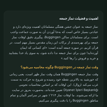
اهمیت و فضیلت نماز جمعه
نماز جمعه به عنوان جشن هفتگی مسلمانان اهمیت ویژه‌ای دارد و
عبادتی بسیار خاص است که به‌جا آوردن آن به صورت جماعت واجب
است. برای مسلمانان ساکن Buggingen، پیگیری دقیق اوقات نماز
جمعه برای بهره‌مندی از برکات این زمان مقدس بسیار مهم است. در
قرآن کریم، در سوره جمعه آمده است: «ای کسانی که ایمان
آورده‌اید! چون برای نماز جمعه ندا داده شود، به سوی یاد خدا بشتابید
و خرید و فروش را رها کنید.»
وقت نماز جمعه در Buggingen چگونه محاسبه می‌شود؟
وقت نماز جمعه Buggingen همان وقت نماز ظهر است، یعنی زمانی
که خورشید به بالاترین نقطه خود رسیده و شروع به حرکت به سمت
غرب می‌کند (زوال). این اوقات که بر اساس محاسبات نجومی
Diyanet İşleri Başkanlığı تعیین شده‌اند، به‌صورت به‌روز در سایت
ما ارائه می‌شوند. ما اوقات نماز ۱٬۲۱۴ شهر در سراسر آلمان و تمام
مناطق Buggingen را با دقت پیگیری می‌کنیم.