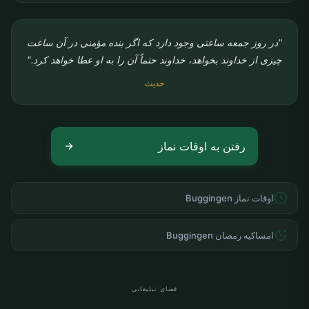
"در روز جمعه ساعتی وجود دارد که اگر بنده مؤمنی در آن ساعت
چیزی از خداوند بخواهد، خداوند حتماً آن را به او عطا خواهد کرد."
حدیث
رفتن به اوقات نماز
اوقات نماز Buggingen
امساکیه رمضان Buggingen
فضای تبلیغاتی