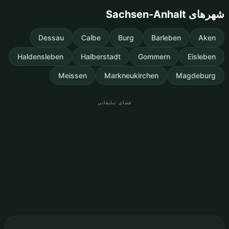
شهرهای Sachsen-Anhalt
Dessau
Calbe
Burg
Barleben
Aken
Haldensleben
Halberstadt
Gommern
Eisleben
Meissen
Markneukirchen
Magdeburg
فضای تبلیغاتی