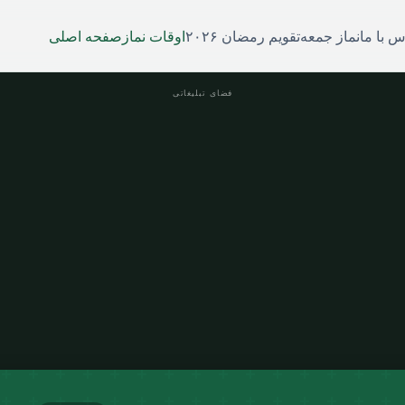
س با ما
نماز جمعه
تقویم رمضان ۲۰۲۶
اوقات نماز
صفحه اصلی
فضای تبلیغاتی