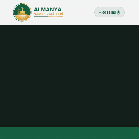
Rosslau