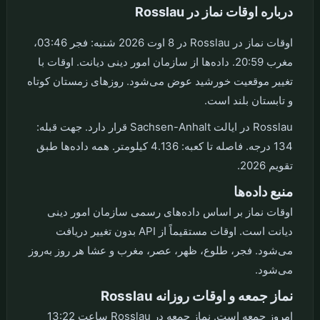
درباره اوقات نماز در Rosslau
اوقات نماز در Rosslau در 8 اوت 2026 شنبه: فجر 03:46،
مغرب 20:59. داده‌ها از سازمان امور دینی دیانت. اوقات با
تغییر موقعیت خورشید عوض می‌شود. روزهای زمستان کوتاه
و تابستان بلند است.
Rosslau در ایالت Sachsen-Anhalt قرار دارد. جهت قبله:
134 درجه. فاصله تا کعبه: 4.136 کیلومتر. همه داده‌ها طبق
تقویم 2026.
منبع داده‌ها
اوقات نماز بر اساس داده‌های رسمی سازمان امور دینی
دیانت است. اوقات مستقیماً از API بدون تغییر دریافت
می‌شود. فجر، طلوع، ظهر، عصر، مغرب و عشا هر روز به‌روز
می‌شود.
نماز جمعه و اوقات روزانه Rosslau
امروز جمعه است. نماز جمعه در Rosslau ساعت 13:22