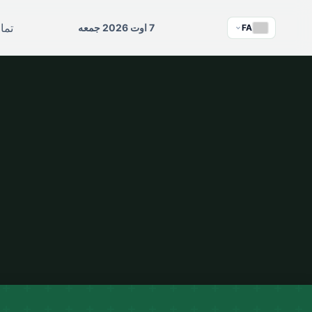
تما
7 اوت 2026 جمعه
FA