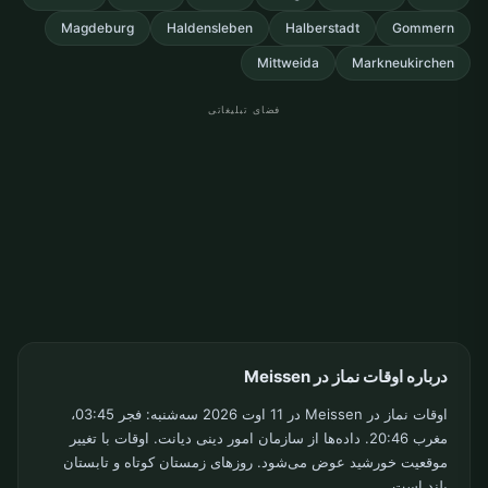
Magdeburg
Haldensleben
Halberstadt
Gommern
Mittweida
Markneukirchen
فضای تبلیغاتی
درباره اوقات نماز در Meissen
اوقات نماز در Meissen در 11 اوت 2026 سه‌شنبه: فجر 03:45،
مغرب 20:46. داده‌ها از سازمان امور دینی دیانت. اوقات با تغییر
موقعیت خورشید عوض می‌شود. روزهای زمستان کوتاه و تابستان
بلند است.