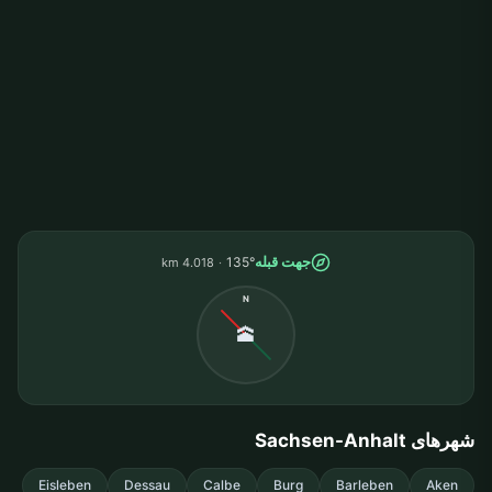
جهت قبله
135°
4.018 km
N
🕋
شهرهای Sachsen-Anhalt
Eisleben
Dessau
Calbe
Burg
Barleben
Aken