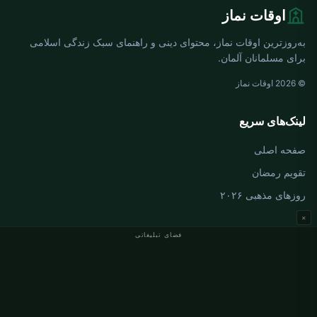
اوقات نماز
به‌روزترین اوقات نماز، محتوای دینی و راهنمای سبک زندگی اسلامی
برای مسلمانان آلمان.
© 2026 اوقات نماز
لینک‌های سریع
صفحه اصلی
تقویم رمضان
روزهای مذهبی ۲۰۲۶
×
فضای تبلیغاتی
اوقات نماز آلمان
اوقات نماز Berlin
اوقات نماز Hamburg
اوقات نماز München