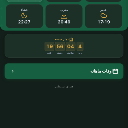
عصر
مغرب
عشاء
22:27
20:46
17:19
نماز جمعه
:
:
:
18
56
04
4
روز
ساعت
دقیقه
ثانیه
اوقات ماهانه
فضای تبلیغاتی