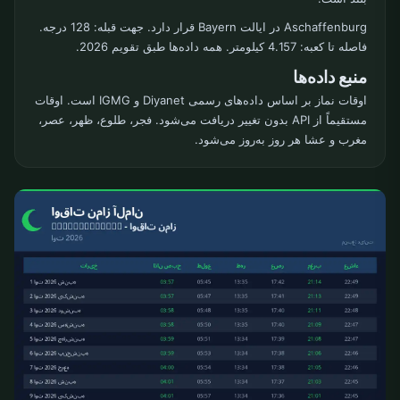
Aschaffenburg در ایالت Bayern قرار دارد. جهت قبله: 128 درجه.
فاصله تا کعبه: 4.157 کیلومتر. همه داده‌ها طبق تقویم 2026.
منبع داده‌ها
اوقات نماز بر اساس داده‌های رسمی Diyanet و IGMG است. اوقات
مستقیماً از API بدون تغییر دریافت می‌شود. فجر، طلوع، ظهر، عصر،
مغرب و عشا هر روز به‌روز می‌شود.