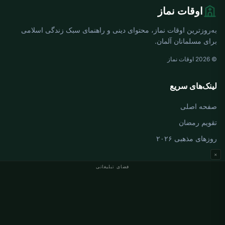
اوقات نماز
به‌روزترین اوقات نماز، محتوای دینی و راهنمای سبک زندگی اسلامی
برای مسلمانان آلمان.
© 2026 اوقات نماز
لینک‌های سریع
صفحه اصلی
تقویم رمضان
روزهای مذهبی ۲۰۲۶
×
فضای تبلیغاتی
اوقات نماز آلمان
اوقات نماز Berlin
اوقات نماز Hamburg
اوقات نماز München