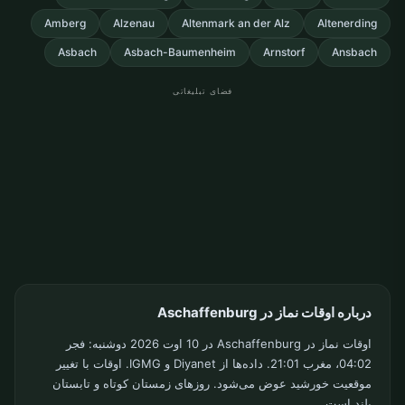
Amberg
Alzenau
Altenmark an der Alz
Altenerding
Asbach
Asbach-Baumenheim
Arnstorf
Ansbach
فضای تبلیغاتی
درباره اوقات نماز در Aschaffenburg
اوقات نماز در Aschaffenburg در 10 اوت 2026 دوشنبه: فجر
04:02، مغرب 21:01. داده‌ها از Diyanet و IGMG. اوقات با تغییر
موقعیت خورشید عوض می‌شود. روزهای زمستان کوتاه و تابستان
بلند است.