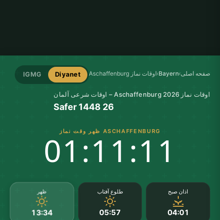
صفحه اصلی
›
Bayern
›
اوقات نماز Aschaffenburg
IGMG
Diyanet
اوقات نماز Aschaffenburg 2026 – اوقات شرعی آلمان
26 Safer 1448
ASCHAFFENBURG ظهر وقت نماز
01:11:09
ظهر
اذان صبح
طلوع آفتاب
05:57
04:01
13:34