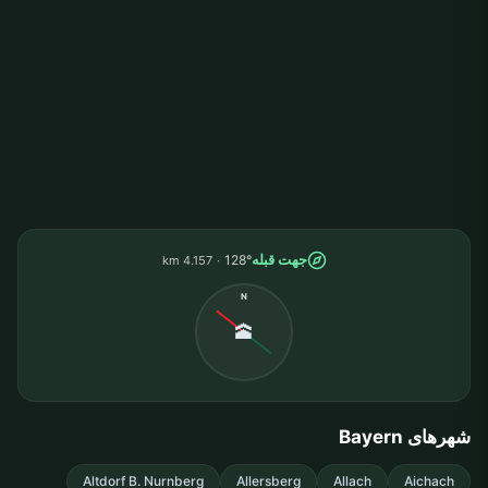
جهت قبله
128°
4.157 km
N
🕋
شهرهای Bayern
Altdorf B. Nurnberg
Allersberg
Allach
Aichach