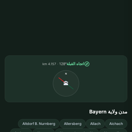
اتجاه القبلة
128°
4.157 km
N
🕋
مدن ولاية Bayern
Altdorf B. Nurnberg
Allersberg
Allach
Aichach