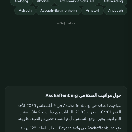
Amberg
Alzenau
Altenmark an der Alz
Altenerding
Asbach
Asbach-Baumenheim
Arnstorf
Ansbach
مساحة إعلانية
حول مواقيت الصلاة في Aschaffenburg
مواقيت الصلاة في Aschaffenburg في 9 أغسطس 2026 الأحد:
الفجر 04:01، المغرب 21:03. البيانات من ديانت و IGMG. تتغير
المواقيت بتغير موقع الشمس. أيام الشتاء قصيرة والصيف طويلة.
تقع Aschaffenburg في ولاية Bayern. اتجاه القبلة: 128 درجة.