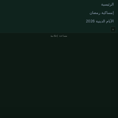
الرئيسية
إمساكية رمضان
الأيام الدينية 2026
×
مساحة إعلانية
مواقيت الصلاة في ألمانيا
مواقيت الصلاة في Berlin
مواقيت الصلاة في Hamburg
مواقيت الصلاة في München
مواقيت الصلاة في Köln
مواقيت الصلاة في Frankfurt
معلومات
من نحن
اتصل بنا