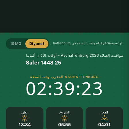
الرئيسية
›
Bayern
›
مواقيت الصلاة في Aschaffenburg
IGMG
Diyanet
مواقيت الصلاة Aschaffenburg 2026 – أوقات الأذان ألمانيا
25 Safer 1448
ASCHAFFENBURG المغرب وقت الصلاة
02:39:23
الفجر
الشروق
الظهر
13:34
05:55
04:01