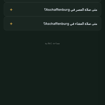
متى صلاة العصر في Aschaffenburg؟
متى صلاة العشاء في Aschaffenburg؟
مساحة إعلانية