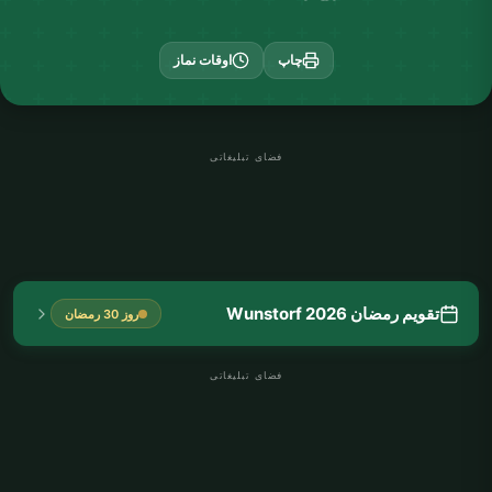
چاپ
اوقات نماز
فضای تبلیغاتی
تقویم رمضان Wunstorf 2026
روز 30 رمضان
فضای تبلیغاتی