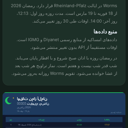
Worms در ایالت Rheinland-Pfalz قرار دارد. رمضان 2026
از 18 فوریه تا 19 مارس است. مدت روزه روز اول: 12:13،
روز آخر: 14:00. اوقات طی 30 روز تغییر می‌کند.
منبع داده‌ها
داده‌های امساکیه از منابع رسمی Diyanet و IGMG است.
اوقات مستقیماً از API بدون تغییر منتشر می‌شود.
در رمضان روزه با اذان صبح شروع و با افطار پایان می‌یابد.
شب قدر شب بیست و هفتم است. نماز تراویح هر شب بعد
از عشا خوانده می‌شود. تقویم Worms روزانه به‌روز می‌شود.