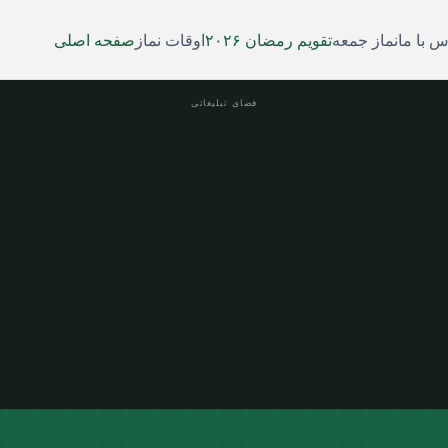
س با ما
نماز جمعه
تقویم رمضان ۲۰۲۶
اوقات نماز
صفحه اصلی
فضای تبلیغاتی