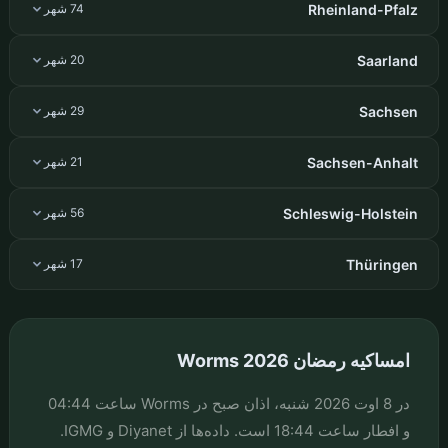
Rheinland-Pfalz
74 شهر
Saarland
20 شهر
Sachsen
29 شهر
Sachsen-Anhalt
21 شهر
Schleswig-Holstein
56 شهر
Thüringen
17 شهر
امساکیه رمضان Worms 2026
در 8 اوت 2026 شنبه، اذان صبح در Worms ساعت 04:44
و افطار ساعت 18:44 است. داده‌ها از Diyanet و IGMG.