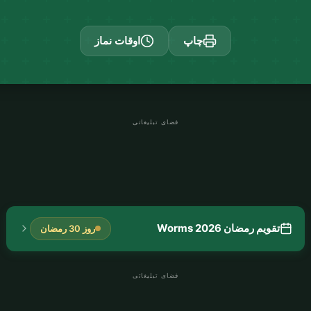
چاپ
اوقات نماز
فضای تبلیغاتی
تقویم رمضان Worms 2026
روز 30 رمضان
فضای تبلیغاتی