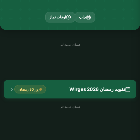
چاپ
اوقات نماز
فضای تبلیغاتی
تقویم رمضان Wirges 2026
روز 30 رمضان
فضای تبلیغاتی