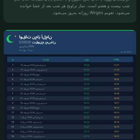
شب بیست و هفتم است. نماز تراویح هر شب بعد از عشا خوانده
می‌شود. تقویم Wirges روزانه به‌روز می‌شود.