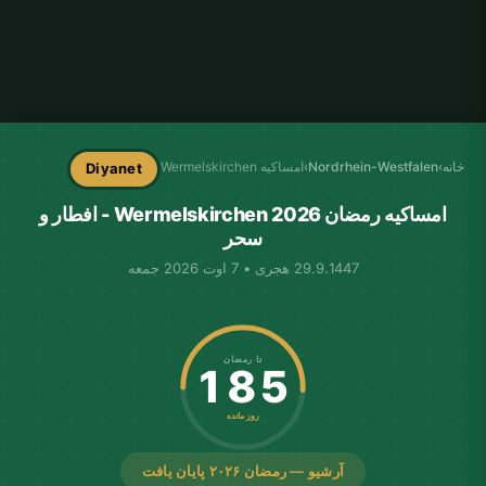
خانه
›
Nordrhein-Westfalen
›
امساکیه Wermelskirchen
Diyanet
امساکیه رمضان Wermelskirchen 2026 - افطار و
سحر
29.9.1447 هجری • 7 اوت 2026 جمعه
تا رمضان
185
روز مانده
آرشیو — رمضان ۲۰۲۶ پایان یافت