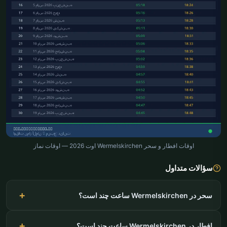
اوقات افطار و سحر Wermelskirchen اوت 2026 — اوقات نماز
سؤالات متداول
سحر در Wermelskirchen ساعت چند است؟
افطار در Wermelskirchen ساعت چند است؟