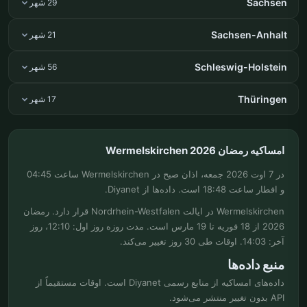
Sachsen
29 شهر
Sachsen-Anhalt
21 شهر
Schleswig-Holstein
56 شهر
Thüringen
17 شهر
امساکیه رمضان Wermelskirchen 2026
در 7 اوت 2026 جمعه، اذان صبح در Wermelskirchen ساعت 04:45
و افطار ساعت 18:48 است. داده‌ها از Diyanet.
Wermelskirchen در ایالت Nordrhein-Westfalen قرار دارد. رمضان
2026 از 18 فوریه تا 19 مارس است. مدت روزه روز اول: 12:10، روز
آخر: 14:03. اوقات طی 30 روز تغییر می‌کند.
منبع داده‌ها
داده‌های امساکیه از منابع رسمی Diyanet است. اوقات مستقیماً از
API بدون تغییر منتشر می‌شود.