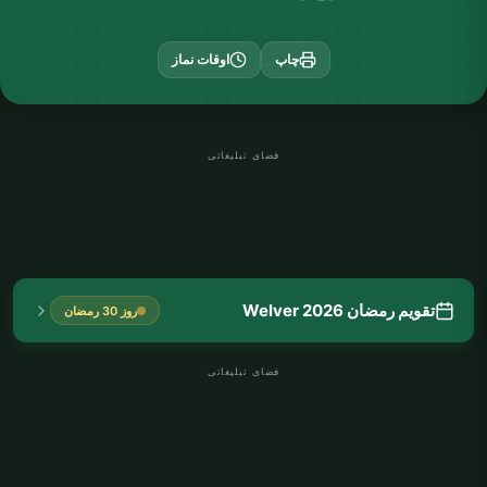
چاپ
اوقات نماز
فضای تبلیغاتی
تقویم رمضان Welver 2026
روز 30 رمضان
فضای تبلیغاتی