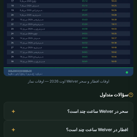
اوقات افطار و سحر Welver اوت 2026 — اوقات نماز
سؤالات متداول
سحر در Welver ساعت چند است؟
افطار در Welver ساعت چند است؟