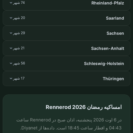
Rheinland-Pfalz
74 شهر
Saarland
20 شهر
Sachsen
29 شهر
Sachsen-Anhalt
21 شهر
Schleswig-Holstein
56 شهر
Thüringen
17 شهر
امساکیه رمضان Rennerod 2026
در 6 اوت 2026 پنجشنبه، اذان صبح در Rennerod ساعت
04:43 و افطار ساعت 18:45 است. داده‌ها از Diyanet.