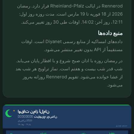
Rennerod در ایالت Rheinland-Pfalz قرار دارد. رمضان
2026 از 18 فوریه تا 19 مارس است. مدت روزه روز اول:
12:11، روز آخر: 14:02. اوقات طی 30 روز تغییر می‌کند.
منبع داده‌ها
داده‌های امساکیه از منابع رسمی Diyanet است. اوقات
مستقیماً از API بدون تغییر منتشر می‌شود.
در رمضان روزه با اذان صبح شروع و با افطار پایان می‌یابد.
شب قدر شب بیست و هفتم است. نماز تراویح هر شب بعد
از عشا خوانده می‌شود. تقویم Rennerod روزانه به‌روز
می‌شود.