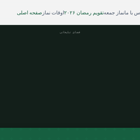
س با ما
نماز جمعه
تقویم رمضان ۲۰۲۶
اوقات نماز
صفحه اصلی
فضای تبلیغاتی