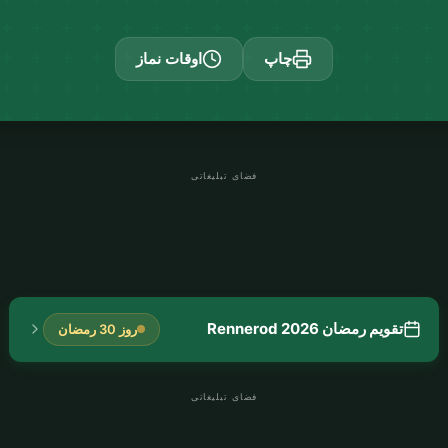
چاپ
اوقات نماز
فضای تبلیغاتی
تقویم رمضان Rennerod 2026
روز 30 رمضان
فضای تبلیغاتی