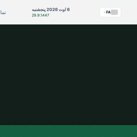
6 اوت 2026 پنجشنبه
تما
FA
29.9.1447