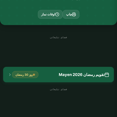
چاپ
اوقات نماز
فضای تبلیغاتی
تقویم رمضان Mayen 2026
روز 30 رمضان
فضای تبلیغاتی