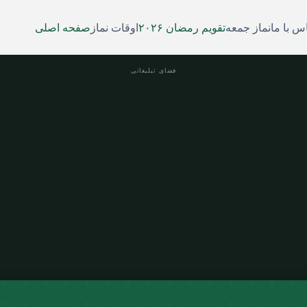
س با ما
نماز جمعه
تقویم رمضان ۲۰۲۶
اوقات نماز
صفحه اصلی
فضای تبلیغاتی