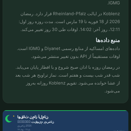
IGMG.
Koblenz در ایالت Rheinland-Pfalz قرار دارد. رمضان
2026 از 18 فوریه تا 19 مارس است. مدت روزه روز اول:
12:11، روز آخر: 14:02. اوقات طی 30 روز تغییر می‌کند.
منبع داده‌ها
داده‌های امساکیه از منابع رسمی Diyanet و IGMG است.
اوقات مستقیماً از API بدون تغییر منتشر می‌شود.
در رمضان روزه با اذان صبح شروع و با افطار پایان می‌یابد.
شب قدر شب بیست و هفتم است. نماز تراویح هر شب بعد
از عشا خوانده می‌شود. تقویم Koblenz روزانه به‌روز
می‌شود.