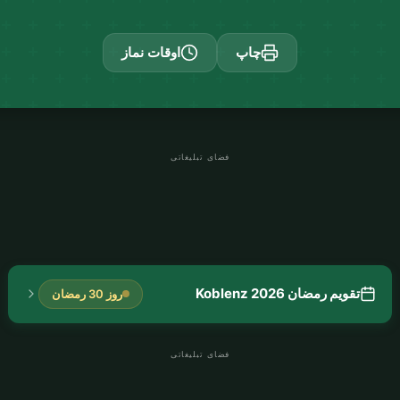
چاپ
اوقات نماز
فضای تبلیغاتی
تقویم رمضان Koblenz 2026
روز 30 رمضان
فضای تبلیغاتی