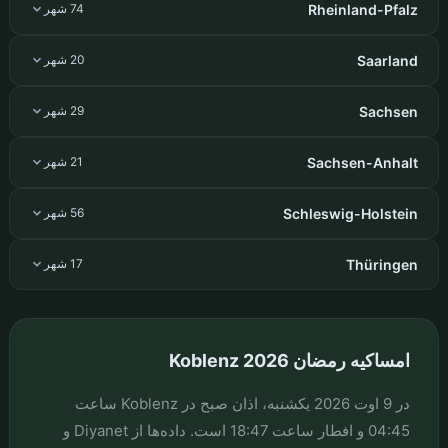
Rheinland-Pfalz
74 شهر
Saarland
20 شهر
Sachsen
29 شهر
Sachsen-Anhalt
21 شهر
Schleswig-Holstein
56 شهر
Thüringen
17 شهر
امساکیه رمضان Koblenz 2026
در 9 اوت 2026 یکشنبه، اذان صبح در Koblenz ساعت
04:45 و افطار ساعت 18:47 است. داده‌ها از Diyanet و