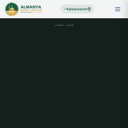
Kaisersesch
فضای تبلیغاتی