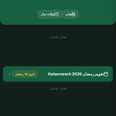
چاپ
اوقات نماز
فضای تبلیغاتی
تقویم رمضان Kaisersesch 2026
روز 30 رمضان
فضای تبلیغاتی